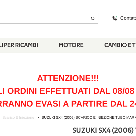
Contatt
I PER RICAMBI
MOTORE
CAMBIO E 
ATTENZIONE!!!
LI ORDINI EFFETTUATI DAL 08/08 
RANNO EVASI A PARTIRE DAL 2
Scarico E Iniezione
SUZUKI SX4 (2006) SCARICO E INIEZIONE TUBO MAR
SUZUKI SX4 (2006