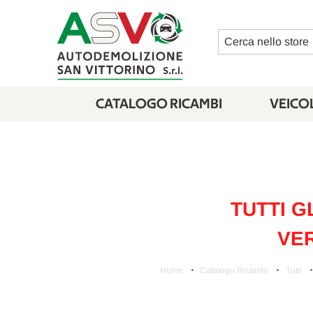
Cerca
CATALOGO RICAMBI
VEICOL
TUTTI G
VER
Home
Catalogo Ricambi
Tutti