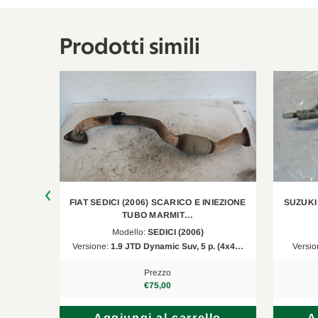
Prodotti simili
IEZIONE
FIAT SEDICI (2006) SCARICO E INIEZIONE
SUZUKI
TUBO MARMIT…
Modello:
SEDICI (2006)
. (4x4…
Versione:
1.9 JTD Dynamic Suv, 5 p. (4x4…
Versio
Prezzo
€75,00