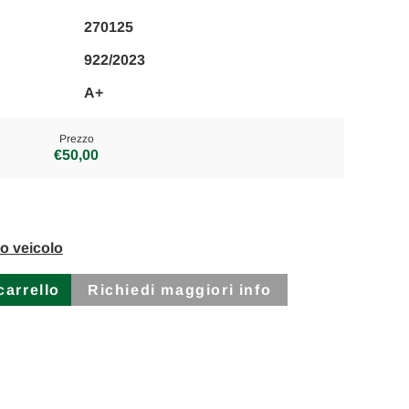
270125
922/2023
A+
Prezzo
€50,00
to veicolo
Richiedi maggiori info