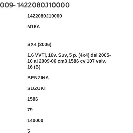
2009
- 1422080J10000
1422080J10000
M16A
SX4 (2006)
1.6 VVTi, 16v. Suv, 5 p. (4x4) dal 2005-
10 al 2009-06 cm3 1586 cv 107 valv.
16 (B)
BENZINA
SUZUKI
1586
79
140000
5