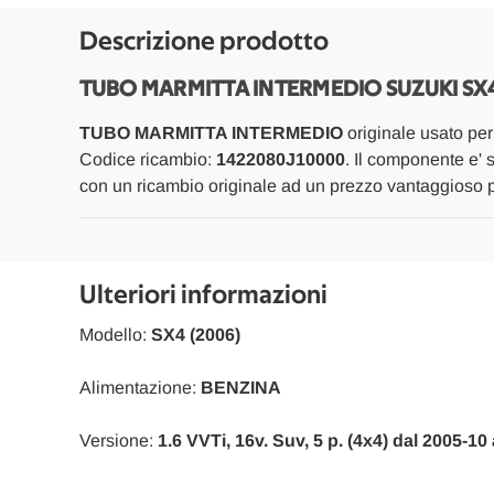
Descrizione prodotto
TUBO MARMITTA INTERMEDIO SUZUKI SX4
TUBO MARMITTA INTERMEDIO
originale usato pe
Codice ricambio:
1422080J10000
. Il componente e' 
con un ricambio originale ad un prezzo vantaggioso pr
Ulteriori informazioni
Modello:
SX4 (2006)
Alimentazione:
BENZINA
Versione:
1.6 VVTi, 16v. Suv, 5 p. (4x4) dal 2005-10