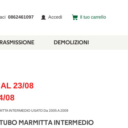
aci
0862461097
Accedi
Il tuo carrello
TRASMISSIONE
DEMOLIZIONI
AL 23/08
4/08
MITTA INTERMEDIO USATO Da 2005 A 2009
) TUBO MARMITTA INTERMEDIO