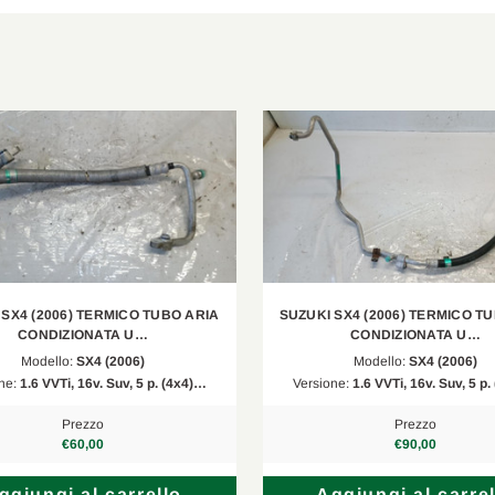
 SX4 (2006) TERMICO TUBO ARIA
SUZUKI SX4 (2006) TERMICO T
CONDIZIONATA U…
CONDIZIONATA U…
Modello:
SX4 (2006)
Modello:
SX4 (2006)
ne:
1.6 VVTi, 16v. Suv, 5 p. (4x4)…
Versione:
1.6 VVTi, 16v. Suv, 5 p
Prezzo
Prezzo
€60,00
€90,00