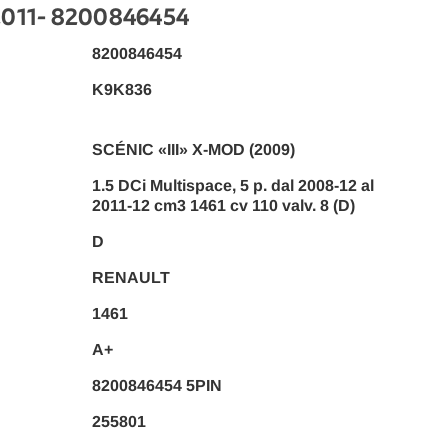
2011
- 8200846454
8200846454
K9K836
SCÉNIC «III» X-MOD (2009)
1.5 DCi Multispace, 5 p. dal 2008-12 al
2011-12 cm3 1461 cv 110 valv. 8 (D)
D
RENAULT
1461
A+
8200846454 5PIN
255801