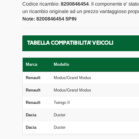
Codice ricambio:
8200846454
. Il componente e' stat
un ricambio originale ad un prezzo vantaggioso propor
Note: 8200846454 5PIN
TABELLA COMPATIBILITA' VEICOLI
Marca
Modello
Renault
Modus/Grand Modus
Renault
Modus/Grand Modus
Renault
Twingo II
Dacia
Duster
Dacia
Duster