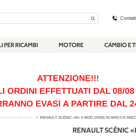
Contatt
I PER RICAMBI
MOTORE
CAMBIO E 
ATTENZIONE!!!
LI ORDINI EFFETTUATI DAL 08/08 
RANNO EVASI A PARTIRE DAL 2
Scarico E Iniezione
RENAULT SCÉNIC «III» X-MOD (2009) SCARICO E INIE
RENAULT SCÉNIC «