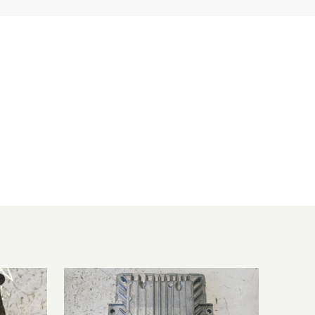
2010/10-2018/01
1461 ccm, 81 KW, 110 PS
2009/04-2016/09
1461 ccm, 81 KW, 110 PS
2010/11-2016/09
1461 ccm, 70 KW, 95 PS
2010/05-2013/06
1461 ccm, 55 KW, 75 PS
2010/05-2013/06
1461 ccm, 65 KW, 88 PS
2010/05-2013/06
1461 ccm, 55 KW, 75 PS
2007/02-2008/12
1461 ccm, 50 KW, 68 PS
2012/03-2024/12
1461 ccm, 66 KW, 90 PS
2008/11-2015/08
1461 ccm, 66 KW, 90 PS
2009/02-2015/12
1461 ccm, 81 KW, 110 PS
2009/05-2015/08
1598 ccm, 81 KW, 110 PS
2009/05-2015/08
1461 ccm, 66 KW, 90 PS