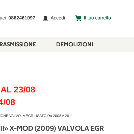
aci
0862461097
Accedi
Il tuo carrello
TRASMISSIONE
DEMOLIZIONI
AL 23/08
4/08
ZIONE VALVOLA EGR USATO Da 2008 A 2011
III» X-MOD (2009) VALVOLA EGR