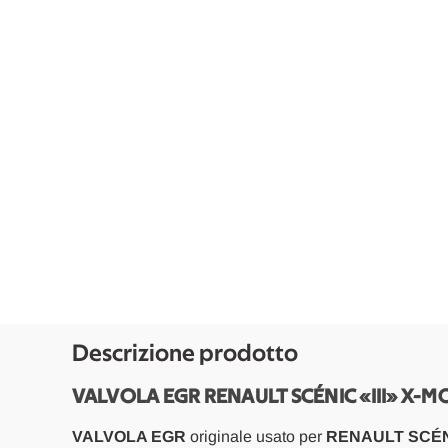
Descrizione prodotto
VALVOLA EGR RENAULT SCÉNIC «III» X-M
VALVOLA EGR
originale usato per
RENAULT SCÉNIC