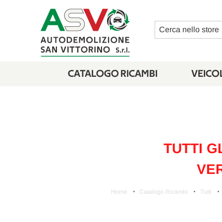
Cerca
CATALOGO RICAMBI
VEICOL
TUTTI G
VER
Home
Catalogo Ricambi
Tutti