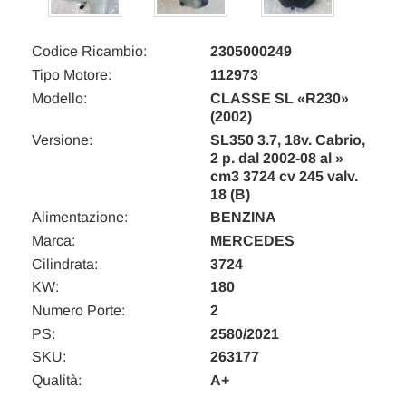
Codice Ricambio:
2305000249
Tipo Motore:
112973
Modello:
CLASSE SL «R230»
(2002)
Versione:
SL350 3.7, 18v. Cabrio,
2 p. dal 2002-08 al »
cm3 3724 cv 245 valv.
18 (B)
Alimentazione:
BENZINA
Marca:
MERCEDES
Cilindrata:
3724
KW:
180
Numero Porte:
2
PS:
2580/2021
SKU:
263177
Qualità:
A+