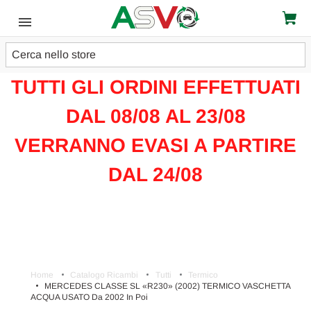
Cerca
ATTENZIONE!!!
TUTTI GLI ORDINI EFFETTUATI
DAL 08/08 AL 23/08
VERRANNO EVASI A PARTIRE
DAL 24/08
Home
Catalogo Ricambi
Tutti
Termico
MERCEDES CLASSE SL «R230» (2002) TERMICO VASCHETTA
ACQUA USATO Da 2002 In Poi