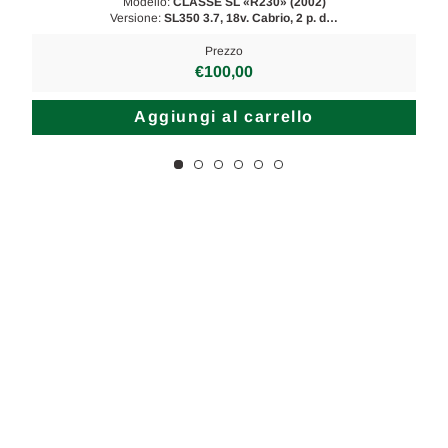
Modello:
CLASSE SL «R230» (2002)
Versione:
SL350 3.7, 18v. Cabrio, 2 p. d…
Prezzo
€100,00
Aggiungi al carrello