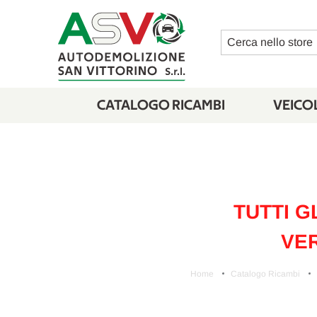
Cerca
CATALOGO RICAMBI
VEICOL
TUTTI G
VER
Home
Catalogo Ricambi