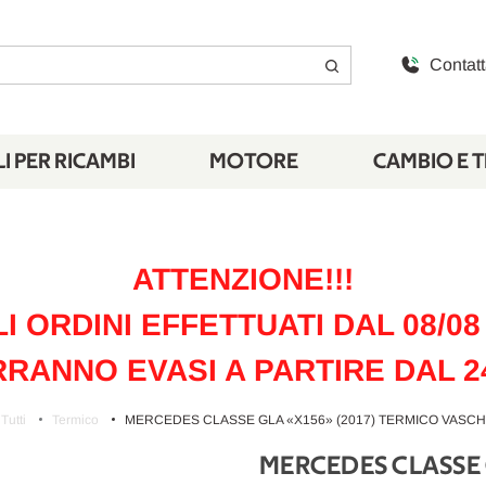
Contatt
I PER RICAMBI
MOTORE
CAMBIO E 
ATTENZIONE!!!
LI ORDINI EFFETTUATI DAL 08/08 
RANNO EVASI A PARTIRE DAL 2
Tutti
Termico
MERCEDES CLASSE GLA «X156» (2017) TERMICO VASCHE
MERCEDES CLASSE 