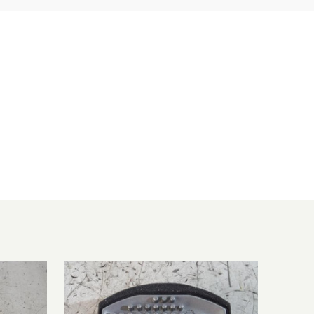
2014/08-2018/12
2143 ccm, 100 KW, 136 PS
2014/05-2019/06
1991 ccm, 265 KW, 360 PS
2015/07-2019/03
1991 ccm, 160 KW, 218 PS
2011/11-2018/12
2143 ccm, 125 KW, 170 PS
2015/07-2019/05
2143 ccm, 130 KW, 177 PS
2015/07-2018/05
1461 ccm, 80 KW, 109 PS
2011/11-2018/12
1595 ccm, 115 KW, 156 PS
2012/06-2018/05
1461 ccm, 80 KW, 109 PS
2015/07-2019/06
1991 ccm, 280 KW, 381 PS
2014/07-2018/05
1461 ccm, 80 KW, 109 PS
2014/02-2018/05
2143 ccm, 100 KW, 136 PS