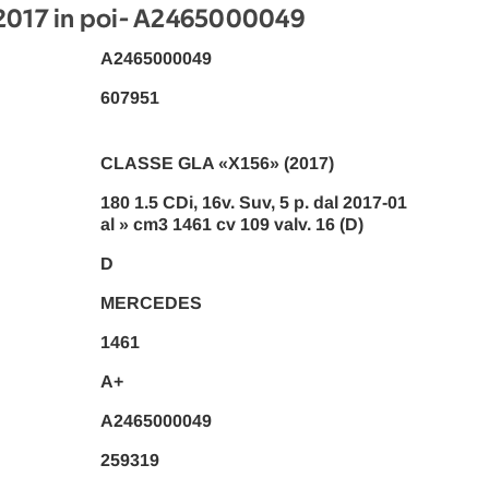
17 in poi
- A2465000049
A2465000049
607951
CLASSE GLA «X156» (2017)
180 1.5 CDi, 16v. Suv, 5 p. dal 2017-01
al » cm3 1461 cv 109 valv. 16 (D)
D
MERCEDES
1461
A+
A2465000049
259319