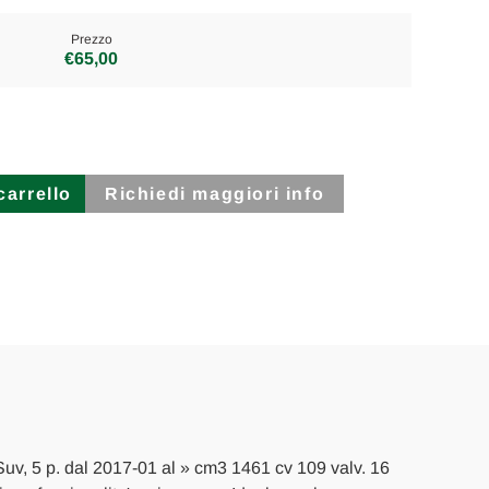
Prezzo
€65,00
Richiedi maggiori info
Suv, 5 p. dal 2017-01 al » cm3 1461 cv 109 valv. 16