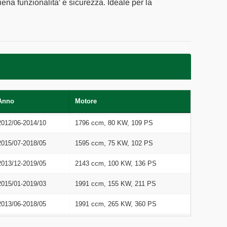
piena funzionalita' e sicurezza. Ideale per la
Anno
Motore
2012/06-2014/10
1796 ccm, 80 KW, 109 PS
2015/07-2018/05
1595 ccm, 75 KW, 102 PS
2013/12-2019/05
2143 ccm, 100 KW, 136 PS
2015/01-2019/03
1991 ccm, 155 KW, 211 PS
2013/06-2018/05
1991 ccm, 265 KW, 360 PS
2014/09-2019/03
2143 ccm, 130 KW, 177 PS