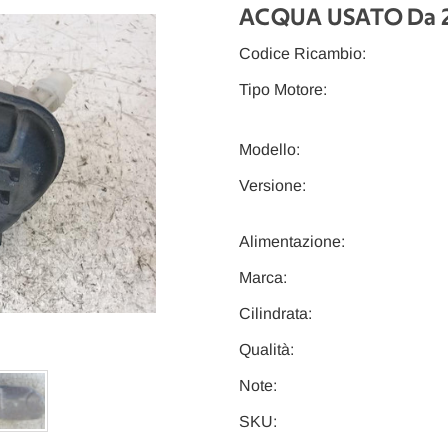
ACQUA USATO Da 20
Codice Ricambio:
Tipo Motore:
Modello:
Versione:
Alimentazione:
Marca:
Cilindrata:
Qualità:
Note:
SKU: