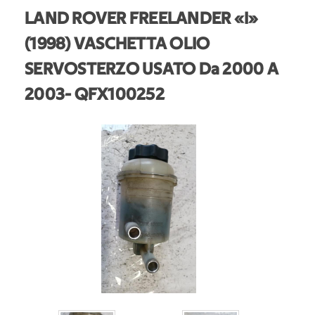
LAND ROVER FREELANDER «I»
(1998) VASCHETTA OLIO
SERVOSTERZO USATO Da 2000 A
2003
- QFX100252