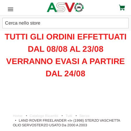
Cerca
ATTENZIONE!!!
TUTTI GLI ORDINI EFFETTUATI
DAL 08/08 AL 23/08
VERRANNO EVASI A PARTIRE
DAL 24/08
Home
Catalogo Ricambi
Tutti
Sterzo
LAND ROVER FREELANDER «I» (1998) STERZO VASCHETTA
OLIO SERVOSTERZO USATO Da 2000 A 2003