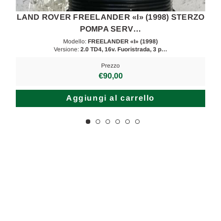
O
LAND ROVER FREELANDER «I» (1998) STERZO
POMPA SERV…
Modello:
FREELANDER «I» (1998)
Versione:
2.0 TD4, 16v. Fuoristrada, 3 p…
Prezzo
€90,00
Aggiungi al carrello