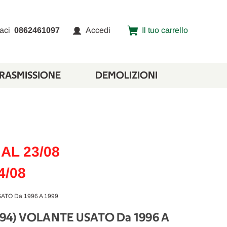
aci
0862461097
Accedi
Il tuo carrello
TRASMISSIONE
DEMOLIZIONI
AL 23/08
4/08
ATO Da 1996 A 1999
994) VOLANTE USATO Da 1996 A