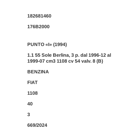
182681460
176B2000
PUNTO «I» (1994)
1.1 55 Sole Berlina, 3 p. dal 1996-12 al
1999-07 cm3 1108 cv 54 valv. 8 (B)
BENZINA
FIAT
1108
40
3
669/2024