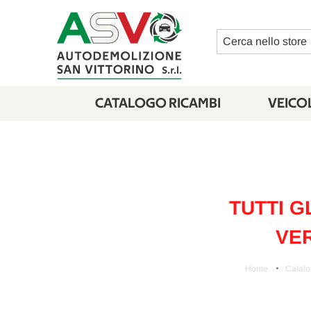
Cerca
CATALOGO RICAMBI
VEICOL
TUTTI G
VER
Home
Catalo