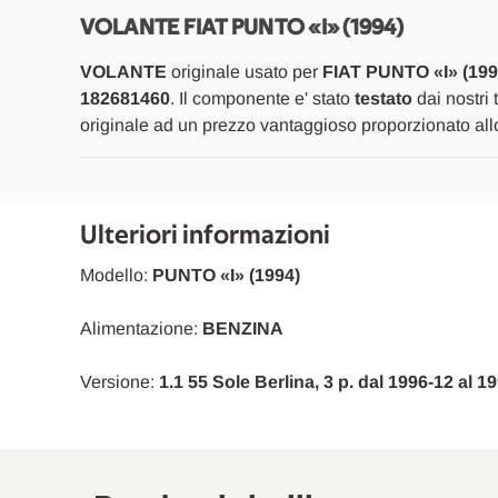
VOLANTE FIAT PUNTO «I» (1994)
VOLANTE
originale usato per
FIAT PUNTO «I» (199
182681460
. Il componente e' stato
testato
dai nostri 
originale ad un prezzo vantaggioso proporzionato allo
Ulteriori informazioni
Modello:
PUNTO «I» (1994)
Alimentazione:
BENZINA
Versione:
1.1 55 Sole Berlina, 3 p. dal 1996-12 al 1