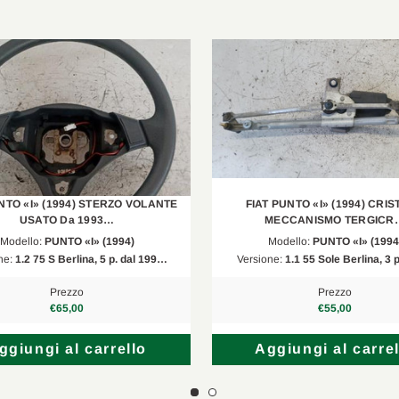
NTO «I» (1994) STERZO VOLANTE
FIAT PUNTO «I» (1994) CRIS
USATO Da 1993…
MECCANISMO TERGICR
Modello:
PUNTO «I» (1994)
Modello:
PUNTO «I» (1994
ne:
1.2 75 S Berlina, 5 p. dal 199…
Versione:
1.1 55 Sole Berlina, 3 
Prezzo
Prezzo
€65,00
€55,00
ggiungi al carrello
Aggiungi al carrel