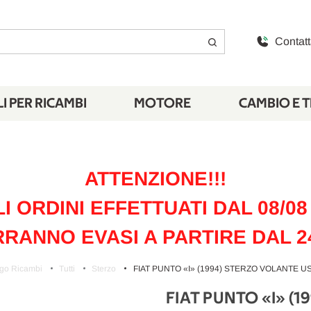
Contatt
I PER RICAMBI
MOTORE
CAMBIO E 
ATTENZIONE!!!
LI ORDINI EFFETTUATI DAL 08/08 
RANNO EVASI A PARTIRE DAL 2
go Ricambi
Tutti
Sterzo
FIAT PUNTO «I» (1994) STERZO VOLANTE US
FIAT PUNTO «I» (1