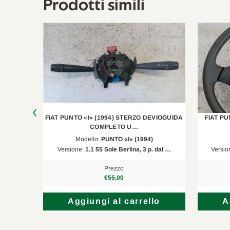
Prodotti simili
VOLANTE
FIAT PUNTO «I» (1994) STERZO DEVIOGUIDA
FIAT PU
COMPLETO U…
Modello:
PUNTO «I» (1994)
al 199…
Versione:
1.1 55 Sole Berlina, 3 p. dal …
Versio
Prezzo
€55,00
lo
Aggiungi al carrello
A