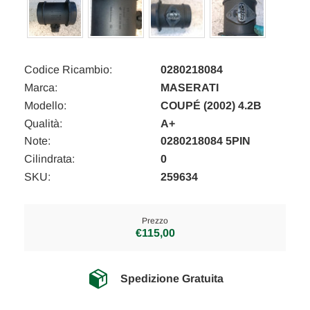
Codice Ricambio:
0280218084
Marca:
MASERATI
Modello:
COUPÉ (2002) 4.2B
Qualità:
A+
Note:
0280218084 5PIN
Cilindrata:
0
SKU:
259634
Prezzo
€115,00
Spedizione Gratuita
Disponibilità