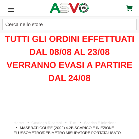
Cerca
ATTENZIONE!!!
TUTTI GLI ORDINI EFFETTUATI
DAL 08/08 AL 23/08
VERRANNO EVASI A PARTIRE
DAL 24/08
Home
Catalogo Ricambi
Tutti
Scarico E Iniezione
MASERATI COUPÉ (2002) 4.2B SCARICO E INIEZIONE
FLUSSOMETRO/DEBIMETRO MISURATORE PORTATA USATO